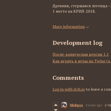
Древняя, стершаяся легенда —
1 место на КРИЛ-2018.
More information
Development log
После-конкурсная версия 1.1
Как играть в игры на Twine (а,
Comments
Log in with itch.io
to leave a co
Meligos
4 years ago
(+1)