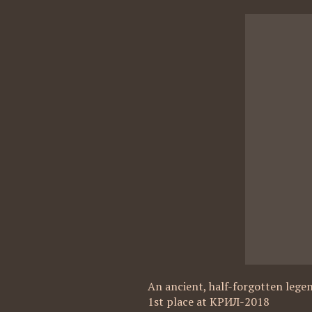
An ancient, half-forgotten legend
1st place at КРИЛ-2018