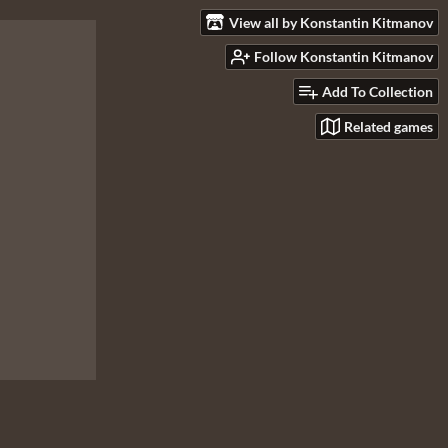
View all by Konstantin Kitmanov
Follow Konstantin Kitmanov
Add To Collection
Related games