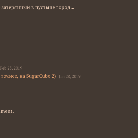
 затерянный в пустыне город...
Feb 23, 2019
 точнее, на SugarCube 2)
Jan 28, 2019
mment.